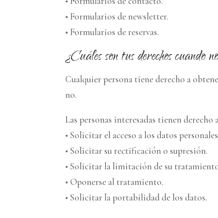
• Formularios de contacto.
• Formularios de newsletter.
• Formularios de reservas.
¿Cuáles son tus derechos cuando nos
Cualquier persona tiene derecho a obtene
no.
Las personas interesadas tienen derecho a
• Solicitar el acceso a los datos personales
• Solicitar su rectificación o supresión.
• Solicitar la limitación de su tratamient
• Oponerse al tratamiento.
• Solicitar la portabilidad de los datos.