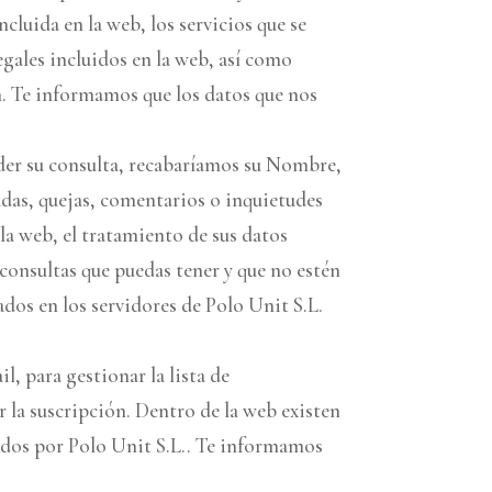
cluida en la web, los servicios que se
legales incluidos en la web, así como
ón. Te informamos que los datos que nos
nder su consulta, recabaríamos su Nombre,
dudas, quejas, comentarios o inquietudes
 la web, el tratamiento de sus datos
 consultas que puedas tener y que no estén
ados en los servidores de Polo Unit S.L.
l, para gestionar la lista de
ar la suscripción. Dentro de la web existen
nados por Polo Unit S.L.. Te informamos