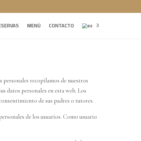
ESERVAS
MENÚ
CONTACTO
os personales recopilamos de nuestros
tus datos personales en esta web. Los
consentimiento de sus padres o tutores.
 personales de los usuarios. Como usuario