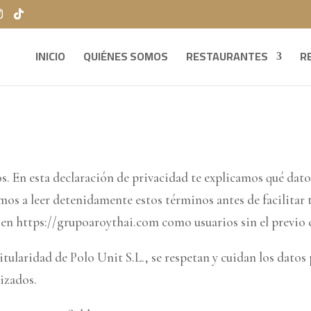
INICIO
QUIÉNES SOMOS
RESTAURANTES
R
s. En esta declaración de privacidad te explicamos qué dat
os a leer detenidamente estos términos antes de facilitar 
 en https://grupoaroythai.com como usuarios sin el previo 
itularidad de Polo Unit S.L., se respetan y cuidan los datos
izados.