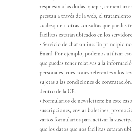
respuesta a las dudas, quejas, comentarios
prestan a través de la web, el tratamiento
cualesquiera otras consultas que puedas t
facilitas estarán ubicados en los servidor
• Servicio de chat online: En principio n
Email. Por ejemplo, podemos utilizar esos
que puedas tener relativas a la informació
personales, cuestiones referentes a los te
sujetas a las condiciones de contratación
dentro de la UE.
• Formularios de newsletters: En este cas
suscripciones, enviar boletines, promocion
varios formularios para activar la suscri
que los datos que nos facilitas estarán ub