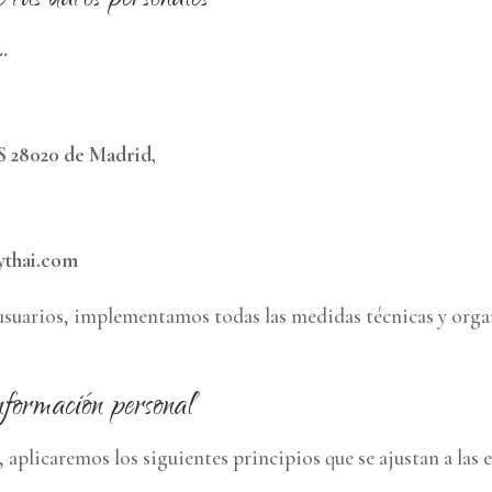
 tus datos personales
.
S 28020 de Madrid,
ythai.com
 usuarios, implementamos todas las medidas técnicas y organ
nformación personal
, aplicaremos los siguientes principios que se ajustan a la