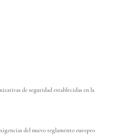
izativas de seguridad establecidas en la
s exigencias del nuevo reglamento europeo