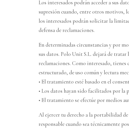
Los interesados podrán acceder a sus datos
supresión cuando, entre otros motivos, lo
los interesados podrán solicitar la limit
defensa de reclamaciones.
En determinadas circunstancias y por mot
sus datos. Polo Unit S.L. dejará de tratar
reclamaciones. Como interesado, tienes d
estructurado, de uso común y lectura mec
• El tratamiento esté basado en el consen
• Los datos hayan sido facilitados por la 
• El tratamiento se efectúe por medios a
Al ejercer tu derecho a la portabilidad d
responsable cuando sea técnicamente pos