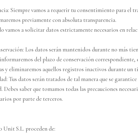
rencia: Siempre vamos a requerir tu consentimiento para el t
formaremos previamente con absoluta transparencia.
o vamos a solicitar datos estrictamente necesarios en relaci
nservación: Los datos serán mantenidos durante no más tiem
e informaremos del plazo de conservación correspondiente, e
as y eliminaremos aquellos registros inactivos durante un 
dad: Tus datos serán tratados de tal manera que se garantic
d. Debes saber que tomamos todas las precauciones necesaria
arios por parte de terceros.
o Unit S.L. proceden de: