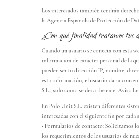
Los interesados también tendrán derecho a 
la Agencia Española de Protección de Dat
¿Con qué finalidad tratamos tus d
Cuando un usuario se conecta con esta web
información de carácter personal de la qu
pueden ser tu dirección IP, nombre, direc
esta información, el usuario da su conse
S.L., sólo como se describe en el Aviso Le
En Polo Unit S.L. existen diferentes sist
interesadas con el siguiente fin por cada 
• Formularios de contacto: Solicitamos l
los requerimientos de los usuarios de nue