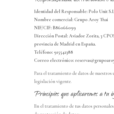
Responsabilidad del tratamiento de
Identidad del Responsable: Polo Unit S.L
Nombre comercial: Grupo Aroy Thai
NIF/CIF: B86066099
Dirección Postal: Aviador Zorita, 3 CPO
provincia de Madrid en España.
Teléfono: 915542388
Correo electrónico: reservas@grupoaro
Para el tratamiento de datos de nuestros
legislación vigente.
Principios que aplicaremos a tu i
En el tratamiento de tus datos personales