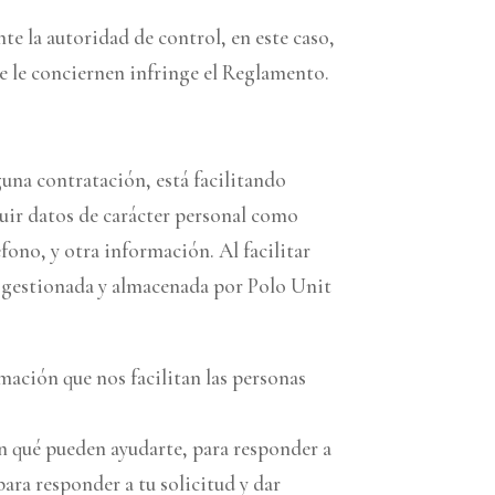
te la autoridad de control, en este caso,
e le conciernen infringe el Reglamento.
guna contratación, está facilitando
luir datos de carácter personal como
fono, y otra información. Al facilitar
a, gestionada y almacenada por Polo Unit
mación que nos facilitan las personas
en qué pueden ayudarte, para responder a
ara responder a tu solicitud y dar