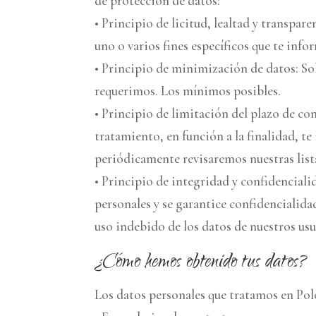
de protección de datos:
• Principio de licitud, lealtad y transpa
uno o varios fines específicos que te in
• Principio de minimización de datos: Sol
requerimos. Los mínimos posibles.
• Principio de limitación del plazo de co
tratamiento, en función a la finalidad, t
periódicamente revisaremos nuestras list
• Principio de integridad y confidenciali
personales y se garantice confidencialida
uso indebido de los datos de nuestros usu
¿Cómo hemos obtenido tus datos?
Los datos personales que tratamos en Pol