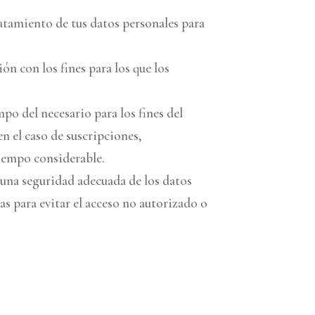
ratamiento de tus datos personales para
ón con los fines para los que los
po del necesario para los fines del
n el caso de suscripciones,
tiempo considerable.
e una seguridad adecuada de los datos
s para evitar el acceso no autorizado o