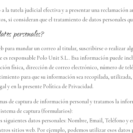
la tutela judicial efectiva y a presentar una reclamación an
os, si consideran que el tratamiento de datos personales qu
atos personales?
 para mandar un correo al titular, suscribirse o realizar al
e es responsable Polo Unit S.L.. Esa información puede inc
ción física, dirección de correo electrónico, número de telé
ntimiento para que su información sea recopilada, utilizad
gal y en la presente Política de Privacidad.
emas de captura de información personal y tratamos la infor
sistema de captura (formularios):
os siguientes datos personales: Nombre, Email, Teléfono y 
stros sitios web. Por ejemplo, podemos utilizar esos datos p