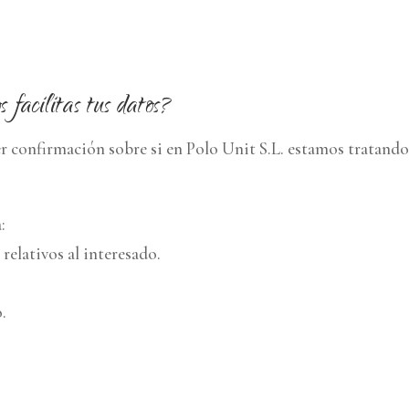
 facilitas tus datos?
r confirmación sobre si en Polo Unit S.L. estamos tratando
:
 relativos al interesado.
o.