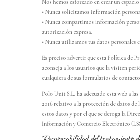
Nos hemos esforzado en crear un espacio 
• Nunca solicitamos información personal 
• Nunca compartimos información personal
autorización expresa.
• Nunca utilizamos tus datos personales co
Es preciso advertir que esta Política de P
aconseja a los usuarios que la visiten per
cualquiera de sus formularios de contacto
Polo Unit S.L. ha adecuado esta web a la
2016 relativo a la protección de datos de l
estos datos y por el que se deroga la Dire
Información y Comercio Electrónico (LS