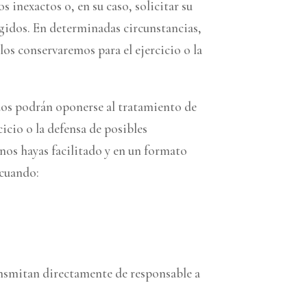
s inexactos o, en su caso, solicitar su
ogidos. En determinadas circunstancias,
los conservaremos para el ejercicio o la
ados podrán oponerse al tratamiento de
cicio o la defensa de posibles
nos hayas facilitado y en un formato
 cuando:
ransmitan directamente de responsable a