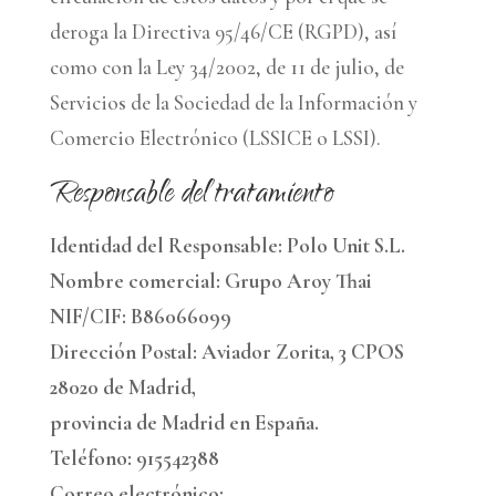
deroga la Directiva 95/46/CE (RGPD), así
como con la Ley 34/2002, de 11 de julio, de
Servicios de la Sociedad de la Información y
Comercio Electrónico (LSSICE o LSSI).
Responsable del tratamiento
Identidad del Responsable: Polo Unit S.L.
Nombre comercial: Grupo Aroy Thai
NIF/CIF: B86066099
Dirección Postal: Aviador Zorita, 3 CPOS
28020 de Madrid,
provincia de Madrid en España.
Teléfono: 915542388
Correo electrónico: