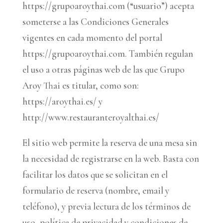
https://grupoaroythai.com (“usuario”) acepta
someterse a las Condiciones Generales
vigentes en cada momento del portal
https://grupoaroythai.com. También regulan
el uso a otras páginas web de las que Grupo
Aroy Thai es titular, como son:
https://aroythai.es/ y
http://www.restauranteroyalthai.es/
El sitio web permite la reserva de una mesa sin
la necesidad de registrarse en la web. Basta con
facilitar los datos que se solicitan en el
formulario de reserva (nombre, email y
teléfono), y previa lectura de los términos de
uso, política de privacidad y condiciones de