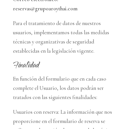
reservas@grupoaroythai.com
Para el tratamiento de datos de nuestros
usuarios, implementamos todas las medidas
técnicas y organizativas de seguridad
establecidas en la legislación vigente.
Finalidad
En función del formulario que en cada caso
complete el Usuario, los datos podrán ser
tratados con las siguientes finalidades:
Usuarios con reserva: La información que nos
proporcione en el formulario de reserva se