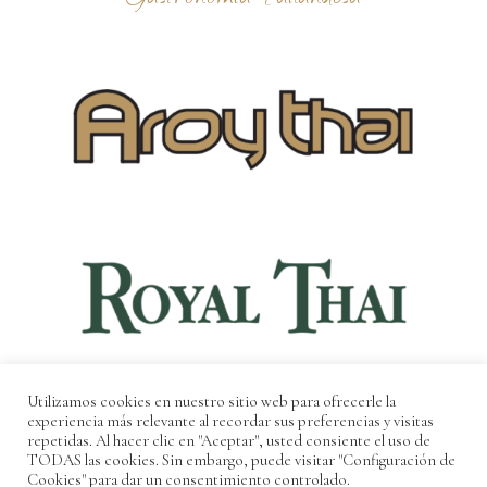
Utilizamos cookies en nuestro sitio web para ofrecerle la
experiencia más relevante al recordar sus preferencias y visitas
repetidas. Al hacer clic en "Aceptar", usted consiente el uso de
TODAS las cookies. Sin embargo, puede visitar "Configuración de
Cookies" para dar un consentimiento controlado.