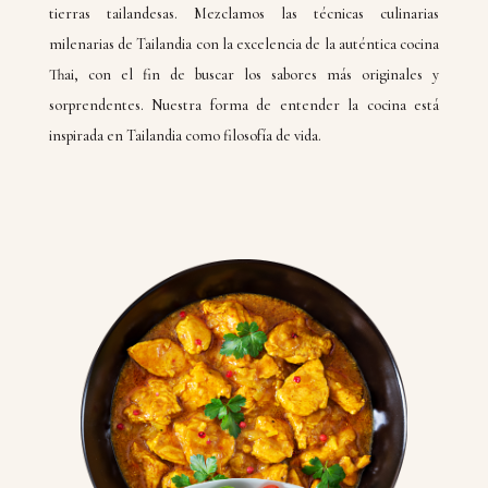
tierras tailandesas. Mezclamos las técnicas culinarias
milenarias de Tailandia con la excelencia de la auténtica cocina
Thai, con el fin de buscar los sabores más originales y
sorprendentes. Nuestra forma de entender la cocina está
inspirada en Tailandia como filosofía de vida.
Nuestro equipo está compuesto al 100% por
cocineros de Tailandia. Queremos que su
experiencia sea auténtica y fiel al estilo de vida